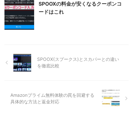
SPOOXの料金が安くなるクーポンコ
ードはこれ
SPOOX(スプークス)とスカパーとの違い
を徹底比較
Amazonプライム無料体験の罠を回避する
具体的な方法と返金対応