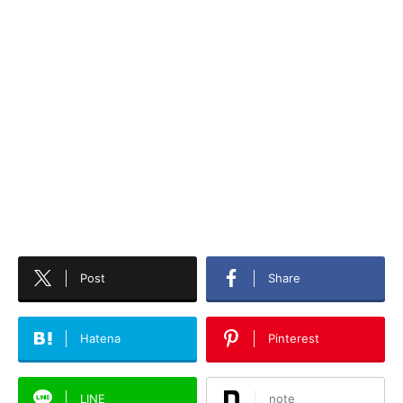
Post
Share
Hatena
Pinterest
LINE
note