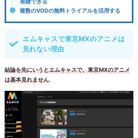
視聴できる
複数のVODの無料トライアルを活用する
エムキャスで東京MXのアニメは
見れない理由
結論を先にいうとエムキャスで、東京MXのアニメ
は基本見れません
。