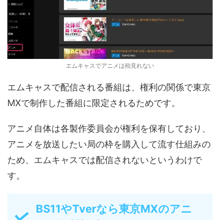
エムキャスでアニメは殆見れない
エムキャスで配信される番組は、権利の関係で東京
MXで制作した番組に限定されるためです。
アニメ自体は各製作委員会が権利を保有しており、
アニメを放送したい局の枠を購入して流す仕組みの
ため、エムキャスでは配信されないというわけで
す。
BS11やTverなら東京MXのアニ