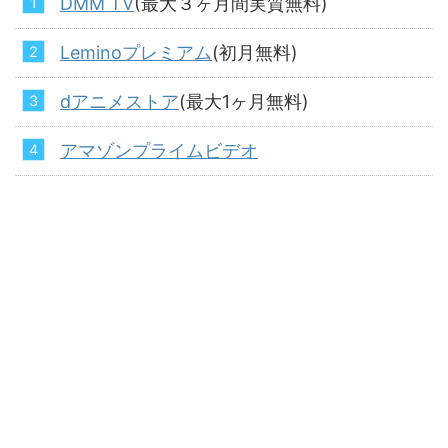
DMM TV
(最大３ヶ月間実質無料)
Leminoプレミアム
(初月無料)
dアニメストア
(最大1ヶ月無料)
アマゾンプライムビデオ