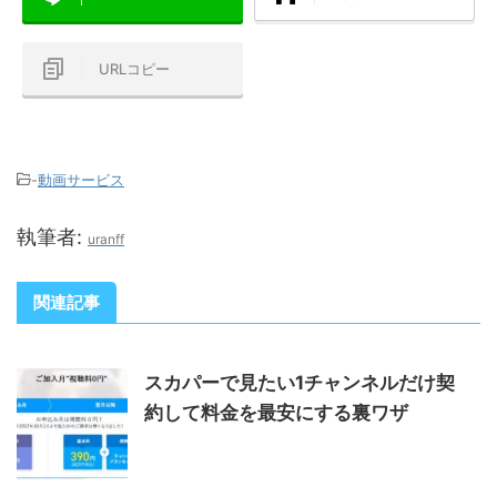
URLコピー
-
動画サービス
執筆者:
uranff
関連記事
スカパーで見たい1チャンネルだけ契
約して料金を最安にする裏ワザ